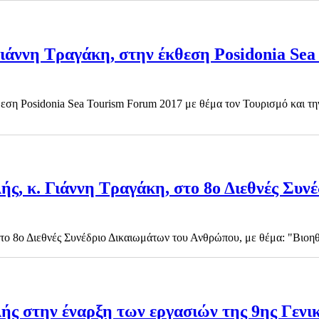
Γιάννη Τραγάκη, στην έκθεση Posidonia Se
θεση Posidonia Sea Tourism Forum 2017 με θέμα τον Τουρισμό και τ
ής, κ. Γιάννη Τραγάκη, στο 8ο Διεθνές Συ
στο 8ο Διεθνές Συνέδριο Δικαιωμάτων του Ανθρώπου, με θέμα: "Βιοη
λής στην έναρξη των εργασιών της 9ης Γεν