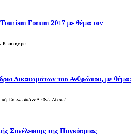
a Tourism Forum 2017 με θέμα τον
ην Κρουαζιέρα
νέδριο Δικαιωμάτων του Ανθρώπου, με θέμα:
θική, Ευρωπαϊκό & Διεθνές Δίκαιο"
ικής Συνέλευσης της Παγκόσμιας