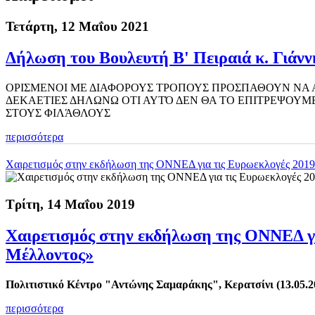
Τετάρτη, 12 Μαΐου 2021
Δήλωση του Βουλευτή Β' Πειραιά κ. Γιάνν
ΟΡΙΣΜΕΝΟΙ ΜΕ ΔΙΑΦΟΡΟΥΣ ΤΡΟΠΟΥΣ ΠΡΟΣΠΑΘΟΥΝ ΝΑ Α
ΔΕΚΑΕΤΙΕΣ ΔΗΛΩΝΩ ΟΤΙ ΑΥΤΌ ΔΕΝ ΘΑ ΤΟ ΕΠΙΤΡΕΨΟΥΜΕ
ΣΤΟΥΣ ΦΙΛΆΘΛΟΥΣ
περισσότερα
Χαιρετισμός στην εκδήλωση της ΟΝΝΕΔ για τις Ευρωεκλογές 2019
Τρίτη, 14 Μαΐου 2019
Χαιρετισμός στην εκδήλωση της ΟΝΝΕΔ γι
Μέλλοντος»
Πολιτιστικό Κέντρο "Αντώνης Σαμαράκης", Κερατσίνι (13.05.2
περισσότερα