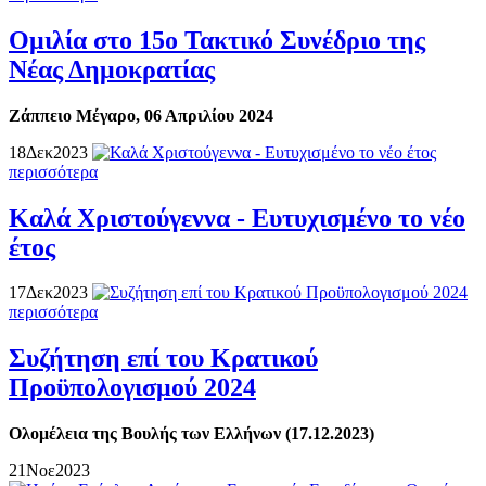
Ομιλία στο 15ο Τακτικό Συνέδριο της
Νέας Δημοκρατίας
Ζάππειο Μέγαρο, 06 Απριλίου 2024
18
Δεκ
2023
περισσότερα
Καλά Χριστούγεννα - Ευτυχισμένο το νέο
έτος
17
Δεκ
2023
περισσότερα
Συζήτηση επί του Κρατικού
Προϋπολογισμού 2024
Ολομέλεια της Βουλής των Ελλήνων (17.12.2023)
21
Νοε
2023